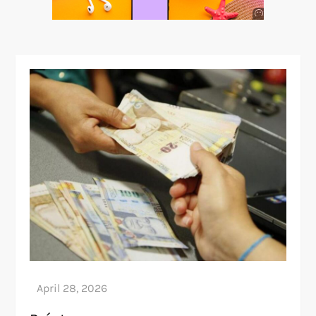
Anuncio
SOICOS