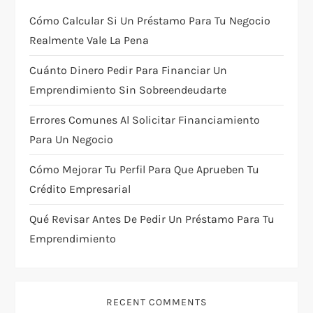
a
Cómo Calcular Si Un Préstamo Para Tu Negocio
t
Realmente Vale La Pena
i
Cuánto Dinero Pedir Para Financiar Un
Emprendimiento Sin Sobreendeudarte
o
Errores Comunes Al Solicitar Financiamiento
n
Para Un Negocio
Cómo Mejorar Tu Perfil Para Que Aprueben Tu
Crédito Empresarial
Qué Revisar Antes De Pedir Un Préstamo Para Tu
Emprendimiento
RECENT COMMENTS