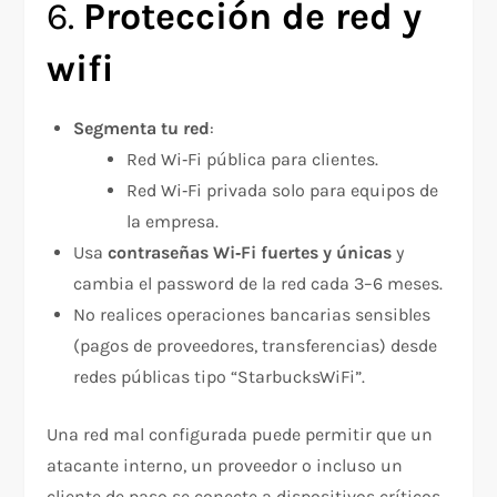
6.
Protección de red y
wifi
Segmenta tu red
:
Red Wi‑Fi pública para clientes.
Red Wi‑Fi privada solo para equipos de
la empresa.
Usa
contraseñas Wi‑Fi fuertes y únicas
y
cambia el password de la red cada 3–6 meses.
No realices operaciones bancarias sensibles
(pagos de proveedores, transferencias) desde
redes públicas tipo “StarbucksWiFi”.
Una red mal configurada puede permitir que un
atacante interno, un proveedor o incluso un
cliente de paso se conecte a dispositivos críticos