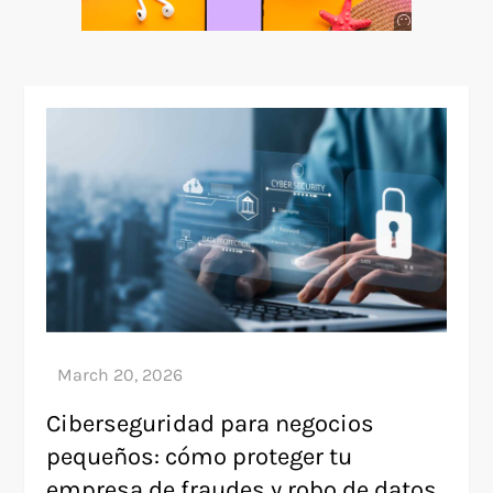
Anuncio
SOICOS
Ciberseguridad para negocios
pequeños: cómo proteger tu
empresa de fraudes y robo de datos