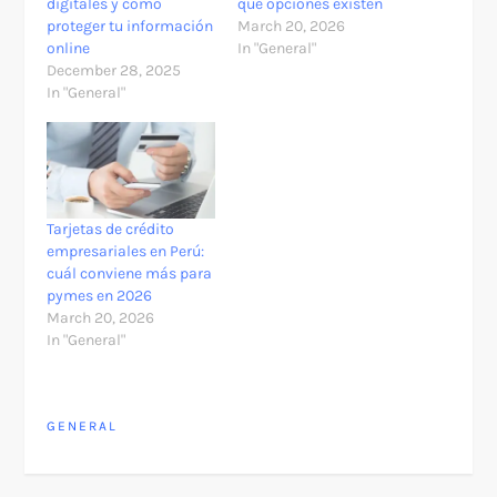
digitales y cómo
qué opciones existen
proteger tu información
March 20, 2026
online
In "General"
December 28, 2025
In "General"
Tarjetas de crédito
empresariales en Perú:
cuál conviene más para
pymes en 2026
March 20, 2026
In "General"
GENERAL