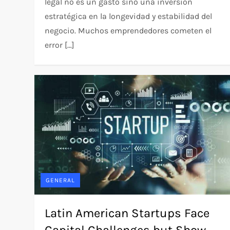
legal no es un gasto sino una inversión
estratégica en la longevidad y estabilidad del
negocio. Muchos emprendedores cometen el
error […]
GENERAL
Latin American Startups Face