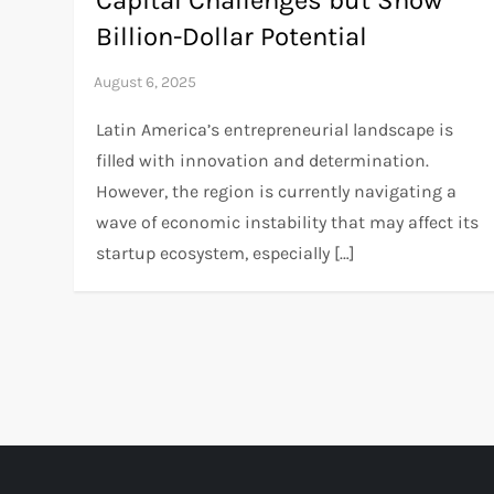
Capital Challenges but Show
Billion-Dollar Potential
Latin America’s entrepreneurial landscape is
filled with innovation and determination.
However, the region is currently navigating a
wave of economic instability that may affect its
startup ecosystem, especially […]
P
o
s